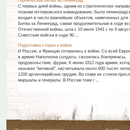
Героическая битва за Ленинград
С первых дней войны, одним из стратегических направ
планам гитлеровского командования, было ленинградск
входил в число важнейших объектов, намеченных для 
Битва за Ленинград, самая продолжительная в ходе вс
Отечественной войны, шла с 10 июля 1941 г. по 9 август
Советские войска в ходе 90 ...
Подготовка сторон к войне
И Россия, и Франция готовились к войне. Со всей Евро
в армию Наполеона солдаты, свозились боеприпасы,
продовольствие, фураж. К июню 1812 года армия, кот
называл “великой”, насчитывала около 600 тысяч чело
1200 артиллерийских орудия. Во главе их стояли прос
маршалы и генералы. В России тоже г ...