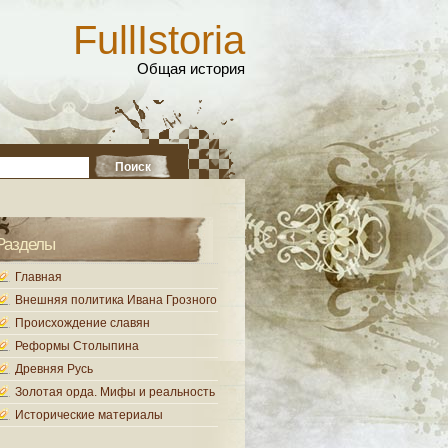
FullIstoria
Общая история
Разделы
Главная
Внешняя политика Ивана Грозного
Происхождение славян
Реформы Столыпина
Древняя Русь
Золотая орда. Мифы и реальность
Исторические материалы