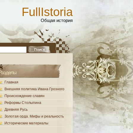
FullIstoria
Общая история
Разделы
Главная
Внешняя политика Ивана Грозного
Происхождение славян
Реформы Столыпина
Древняя Русь
Золотая орда. Мифы и реальность
Исторические материалы