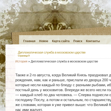
Главная
Новое
Карта сайта
Поиск
Контакты
Дипломатическая служба в московском царстве
Страница 9
История
» Дипломатическая служба в московском царстве
Также и 2-го августа, когда Великий Князь праздновал 
рождения, нам, как и раньше, прислали из дворца 200 
которые несли каждый по блюду с разными рыбами, иб
постный день у московитов. Впереди же всего несли 
— каждый хлеб по два человека. — Сперва поднесли 
господину Послу, а потом и остальным, по старшинству
же словами, которая я уже привел выше: что Великий К
нас ими жалует.