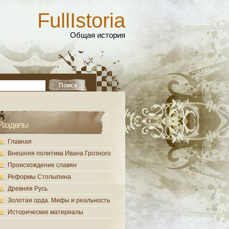
FullIstoria
Общая история
Разделы
Главная
Внешняя политика Ивана Грозного
Происхождение славян
Реформы Столыпина
Древняя Русь
Золотая орда. Мифы и реальность
Исторические материалы