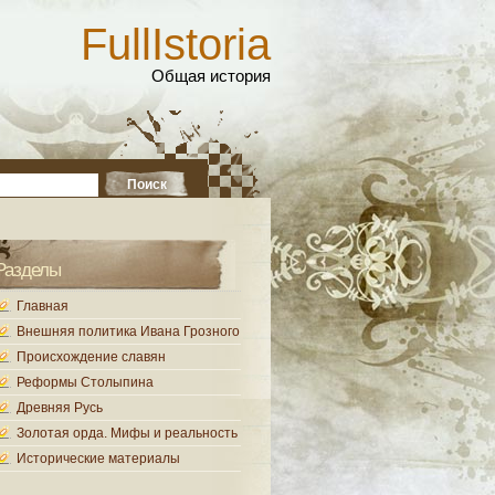
FullIstoria
Общая история
Разделы
Главная
Внешняя политика Ивана Грозного
Происхождение славян
Реформы Столыпина
Древняя Русь
Золотая орда. Мифы и реальность
Исторические материалы