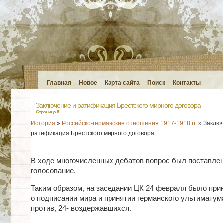
Главная
Новое
Карта сайта
Поиск
Контакты
Заключение и ратификация Брестского мирного договора
Страница 5
История
»
Российско-германские отношения 1917-1918 гг.
» Заключ
ратификация Брестского мирного договора
В ходе многочисленных дебатов вопрос был поставлен
голосование.
Таким образом, на заседании ЦК 24 февраля было при
о подписании мира и принятии германского ультиматума. 
против, 24- воздержавшихся.