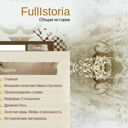
FullIstoria
Общая история
Разделы
Главная
Внешняя политика Ивана Грозного
Происхождение славян
Реформы Столыпина
Древняя Русь
Золотая орда. Мифы и реальность
Исторические материалы