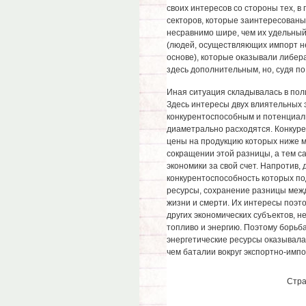
своих интересов со стороны тех, в
секторов, которые заинтересованы
несравнимо шире, чем их удельный 
(людей, осуществляющих импорт н
основе), которые оказывали либера
здесь дополнительным, но, судя п
Иная ситуация складывалась в пол
Здесь интересы двух влиятельных 
конкурентоспособным и потенциал
диаметрально расходятся. Конкур
цены на продукцию которых ниже 
сокращении этой разницы, а тем с
экономики за свой счет. Напротив,
конкурентоспособность которых по
ресурсы, сохранение разницы меж
жизни и смерти. Их интересы поэт
других экономических субъектов, 
топливо и энергию. Поэтому борьба
энергетические ресурсы оказывала
чем баталии вокруг экспортно-имп
Стр