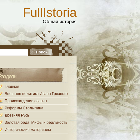
FullIstoria
Общая история
Разделы
Главная
Внешняя политика Ивана Грозного
Происхождение славян
Реформы Столыпина
Древняя Русь
Золотая орда. Мифы и реальность
Исторические материалы