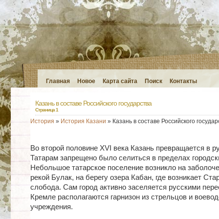
Главная
Новое
Карта сайта
Поиск
Контакты
Казань в составе Российского государства
Страница 1
История
»
История Казани
» Казань в составе Российского государ
Во второй половине XVI века Казань превращается в ру
Татарам запрещено было селиться в пределах городски
Небольшое татарское поселение возникло на заболоче
рекой Булак, на берегу озера Кабан, где возникает Ста
слобода. Сам город активно заселяется русскими пер
Кремле располагаются гарнизон из стрельцов и воевод
учреждения.