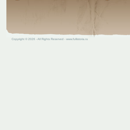
Copyright © 2026 - All Rights Reserved - www.fullistoria.ru