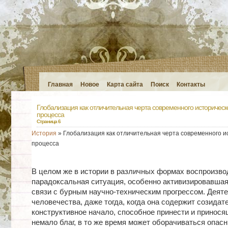
Главная
Новое
Карта сайта
Поиск
Контакты
Глобализация как отличительная черта современного историческ
процесса
Страница 6
История
» Глобализация как отличительная черта современного и
процесса
В целом же в истории в различных формах воспроизво
парадоксальная ситуация, особенно активизировавшая
связи с бурным научно-техническим прогрессом. Деят
человечества, даже тогда, когда она содержит созидат
конструктивное начало, способное принести и принося
немало благ, в то же время может оборачиваться опас