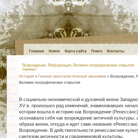
Главная
Новое
Карта сайта
Поиск
Контакты
Возрождение, Реформация, Великие географические открытия
Страница 1
История
»
Генезис капиталистической экономики
» Возрождение, 
Великие географические открытия
В социально-экономической и духовной жизни Западно
XV в. произошел ряд изменений, знаменовавших начало
которая вошла в историю как Возрождение (Ренессанс)
осознавала себя как возрождение античной культуры, 
образа жизни, откуда и идет само название «Ренессанс»
Возрождение. В действительности ренессансная культ
синтезом античности и средневековой культуры.