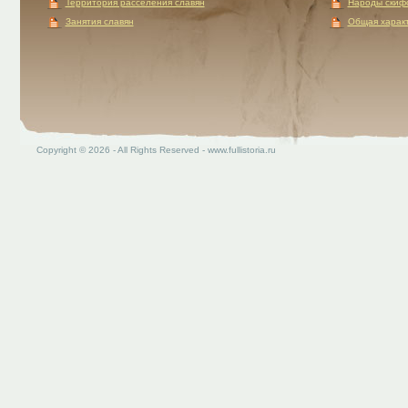
Территория расселения славян
Народы скиф
Занятия славян
Общая характ
Copyright © 2026 - All Rights Reserved - www.fullistoria.ru