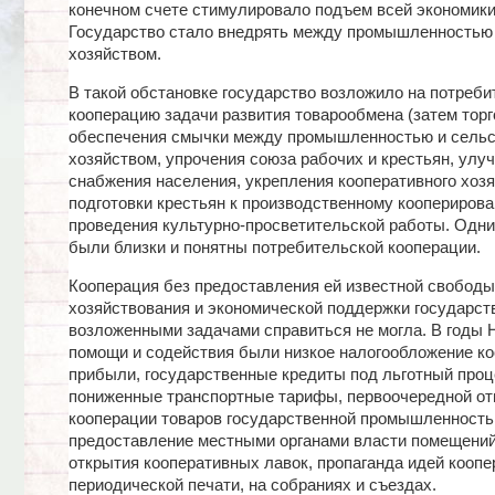
конечном счете стимулировало подъем всей экономики
Государство стало внедрять между промышленностью
хозяйством.
В такой обстановке государство возложило на потреб
кооперацию задачи развития товарообмена (затем торг
обеспечения смычки между промышленностью и сель
хозяйством, упрочения союза рабочих и крестьян, улу
снабжения населения, укрепления кооперативного хозя
подготовки крестьян к производственному кооперирова
проведения культурно-просветительской работы. Одни 
были близки и понятны потребительской кооперации.
Кооперация без предоставления ей известной свободы
хозяйствования и экономической поддержки государст
возложенными задачами справиться не могла. В годы
помощи и содействия были низкое налогообложение к
прибыли, государственные кредиты под льготный проц
пониженные транспортные тарифы, первоочередной от
кооперации товаров государственной промышленность
предоставление местными органами власти помещений
открытия кооперативных лавок, пропаганда идей коопе
периодической печати, на собраниях и съездах.