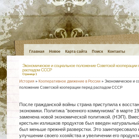
Главная
Новое
Карта сайта
Поиск
Контакты
Экономическое и социальное положение Советской кооперации 
распадом СССР
Страница 1
История
»
Кооперативное движение в России
» Экономическое и с
положение Советской кооперации перед распадом СССР
После гражданской войны страна приступила к восста
экономики. Политика "военного коммунизма" в марте 1
заменена новой экономической политикой. (НЭП). Вмес
крестьян излишков продуктов был введен натуральный 
был меньше прежней разверстки. Это заинтересовало 
улучшении своего хозяйства и увеличении его продукти