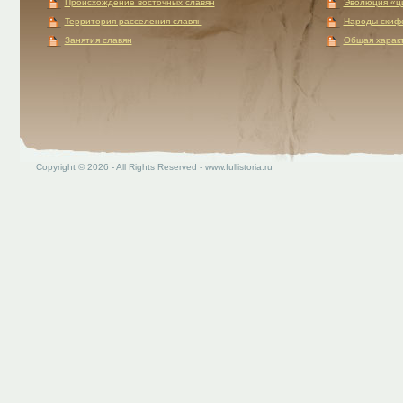
Происхождение восточных славян
Эволюция «ц
Территория расселения славян
Народы скиф
Занятия славян
Общая характ
Copyright © 2026 - All Rights Reserved - www.fullistoria.ru