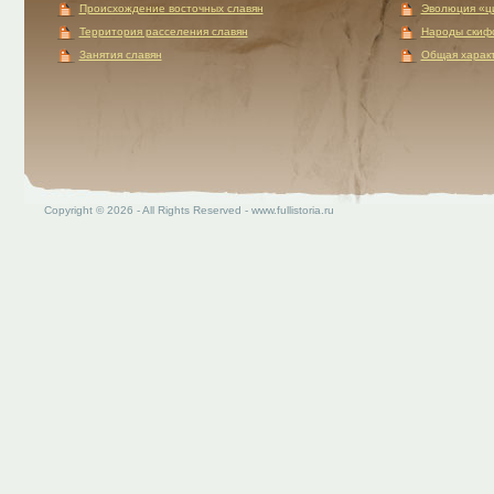
Происхождение восточных славян
Эволюция «ц
Территория расселения славян
Народы скиф
Занятия славян
Общая характ
Copyright © 2026 - All Rights Reserved - www.fullistoria.ru