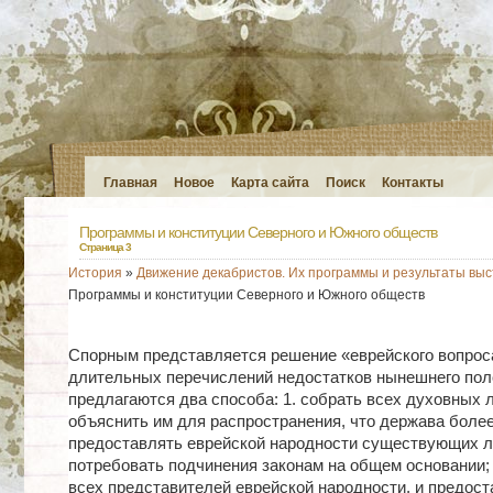
Главная
Новое
Карта сайта
Поиск
Контакты
Программы и конституции Северного и Южного обществ
Страница 3
История
»
Движение декабристов. Их программы и результаты вы
Программы и конституции Северного и Южного обществ
Спорным представляется решение «еврейского вопрос
длительных перечислений недостатков нынешнего по
предлагаются два способа: 1. собрать всех духовных 
объяснить им для распространения, что держава боле
предоставлять еврейской народности существующих л
потребовать подчинения законам на общем основании; 
всех представителей еврейской народности, и предост