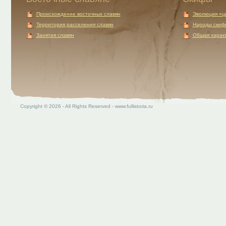
Происхождение восточных славян
Эволюция «ц
Территория расселения славян
Народы скиф
Занятия славян
Общая характ
Copyright © 2026 - All Rights Reserved - www.fullistoria.ru