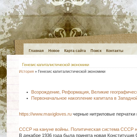
Главная
Новое
Карта сайта
Поиск
Контакты
Генезис капиталистической экономики
История
» Генезис капиталистической экономики
Возрождение, Реформация, Великие географичес
Первоначальное накопление капитала в Западно
https://www.maxigloves.ru
черные нитриловые перчатки 
СССР на кануне войны. Политическая система СССР 
В декабре 1936 года была принята новая Конституция 