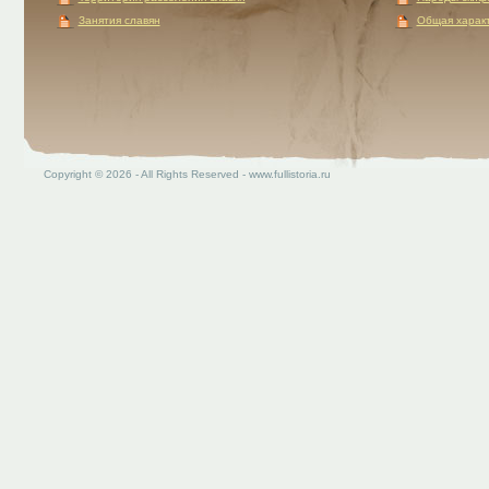
Занятия славян
Общая характ
Copyright © 2026 - All Rights Reserved - www.fullistoria.ru