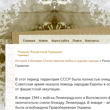
Главная
Новое
Карта сайта
Поиск
Контакты
Разгром Фашистской Германии
Страница 1
История
»
Великая Отечественная война в судьбах народа
» Разг
Германии
В этот период территория СССР была полностью очище
Советская армия оказала помощь народам Европы в о
от фашистской оккупации.
В январе 1944 г. войска Ленинградского и Волховского
окончательно сняли блокаду Ленинграда. В январе – ап
была освобождена Правобережная Украина.