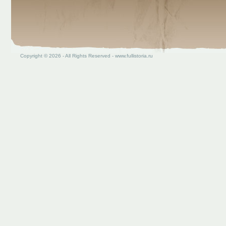
Copyright © 2026 - All Rights Reserved - www.fullistoria.ru