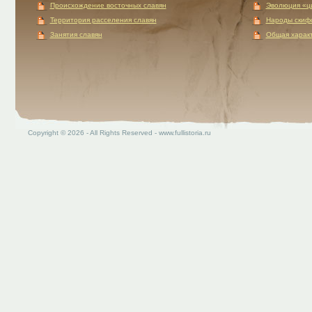
Происхождение восточных славян
Эволюция «ц
Территория расселения славян
Народы скиф
Занятия славян
Общая характ
Copyright © 2026 - All Rights Reserved - www.fullistoria.ru