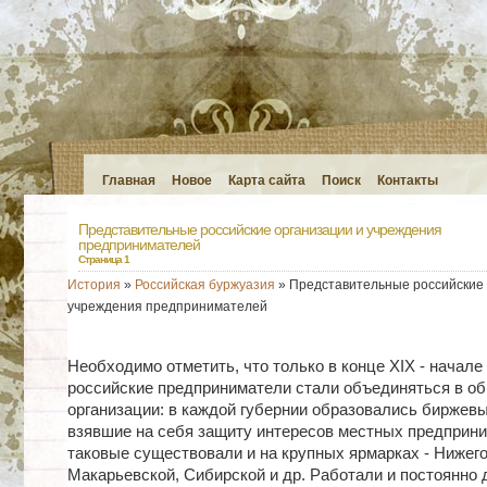
Главная
Новое
Карта сайта
Поиск
Контакты
Представительные российские организации и учреждения
предпринимателей
Страница 1
История
»
Российская буржуазия
» Представительные российские 
учреждения предпринимателей
Необходимо отметить, что только в конце XIX - начале
российские предприниматели стали объединяться в о
организации: в каждой губернии образовались биржев
взявшие на себя защиту интересов местных предприни
таковые существовали и на крупных ярмарках - Нижего
Макарьевской, Сибирской и др. Работали и постоянно