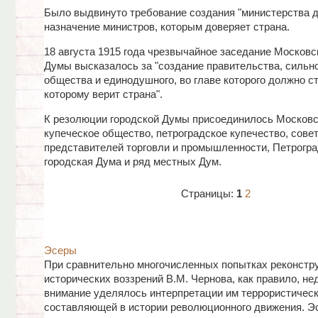
Было выдвинуто требование создания "министерства д
назначение министров, которым доверяет страна.
18 августа 1915 года чрезвычайное заседание Московс
Думы высказалось за "создание правительства, сильн
общества и единодушного, во главе которого должно ст
которому верит страна".
К резолюции городской Думы присоединилось Московс
купеческое общество, петроградское купечество, сове
представителей торговли и промышленности, Петрогра
городская Дума и ряд местных Дум.
Страницы:
1
2
Эсеры
При сравнительно многочисленных попытках реконстр
исторических воззрений В.М. Чернова, как правило, не
внимание уделялось интерпретации им террористичес
составляющей в истории революционного движения. Э