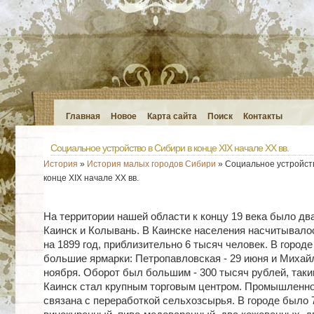
Главная
Новое
Карта сайта
Поиск
Контакты
Социальное устройство в Сибири в конце XIX начале ХХ вв.
История
»
История малых городов Сибири
» Социальное устройств
конце XIX начале ХХ вв.
На территории нашей области к концу 19 века было два
Каинск и Колывань. В Каинске населения насчитывало
на 1899 год, приблизительно 6 тысяч человек. В городе
большие ярмарки: Петропавловская - 29 июня и Михайл
ноября. Оборот был большим - 300 тысяч рублей, так
Каинск стал крупным торговым центром. Промышленн
связана с переработкой сельхозсырья. В городе было 