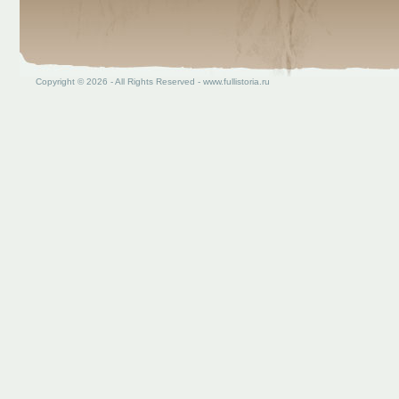
Copyright © 2026 - All Rights Reserved - www.fullistoria.ru