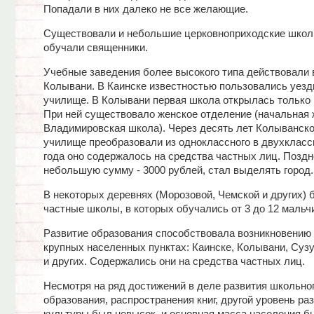
Попадали в них далеко не все желающие.
Существовали и небольшие церковноприходские школы
обучали священники.
Учебные заведения более высокого типа действовали 
Колывани. В Каинске известностью пользовались уезд
училище. В Колывани первая школа открылась только в
При ней существовало женское отделение (начальная 
Владимировская школа). Через десять лет Колыванско
училище преобразовали из одноклассного в двухкласс
года оно содержалось на средства частных лиц. Поздн
небольшую сумму - 3000 рублей, стал выделять город.
В некоторых деревнях (Морозовой, Чемской и других)
частные школы, в которых обучались от 3 до 12 мальч
Развитие образования способствовала возникновению 
крупных населенных пунктах: Каинске, Колывани, Суз
и других. Содержались они на средства частных лиц.
Несмотря на ряд достижений в деле развития школьно
образования, распространения книг, другой уровень ра