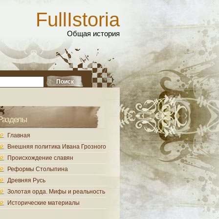
FullIstoria
Общая история
Разделы
Главная
Внешняя политика Ивана Грозного
Происхождение славян
Реформы Столыпина
Древняя Русь
Золотая орда. Мифы и реальность
Исторические материалы