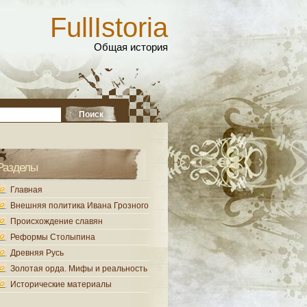
FullIstoria
Общая история
Разделы
Главная
Внешняя политика Ивана Грозного
Происхождение славян
Реформы Столыпина
Древняя Русь
Золотая орда. Мифы и реальность
Исторические материалы