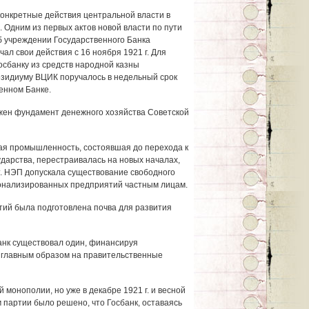
конкретные действия центральной власти в
 Одним из первых актов новой власти по пути
б учреждении Государственного Банка
ал свои действия с 16 ноября 1921 г. Для
осбанку из средств народной казны
резидиуму ВЦИК поручалось в недельный срок
енном Банке.
жен фундамент денежного хозяйства Советской
ая промышленность, состоявшая до перехода к
арства, перестраивалась на новых началах,
. НЭП допускала существование свободного
ионализированных предприятий частным лицам.
ий была подготовлена почва для развития
банк существовал один, финансируя
главным образом на правительственные
 монополии, но уже в декабре 1921 г. и весной
м партии было решено, что Госбанк, оставаясь