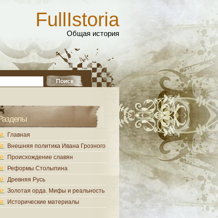
FullIstoria
Общая история
Разделы
Главная
Внешняя политика Ивана Грозного
Происхождение славян
Реформы Столыпина
Древняя Русь
Золотая орда. Мифы и реальность
Исторические материалы