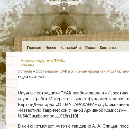
Главная
Новое
Карта сайта
Поиск
Контакты
Научные труды в «ИТУАК».
Страница 1
История
»
Образование ТУАК и основные направления деятельно
труды в «ИТУАК».
Научные сотрудники ТУАК опубликовали в «Известиях
научных работ. Интерес вызывает фундаментальная ра
Бертье-Делагарда «О ТМУТАРАКАНИ» опубликованная
«Известиях Таврической Ученой Архивной Комиссии»
№54(Симферополь,1918г).[18]
В ней он отмечает, «что не так давно А. А. Спицын пос