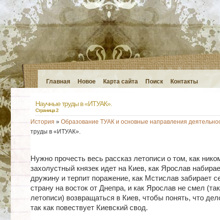
Главная
Новое
Карта сайта
Поиск
Контакты
Научные труды в «ИТУАК».
Страница 2
История
»
Образование ТУАК и основные направления деятельно
труды в «ИТУАК».
Нужно прочесть весь рассказ летописи о том, как ник
захолустный князек идет на Киев, как Ярослав набира
дружину и терпит поражение, как Мстислав забирает с
страну на восток от Днепра, и как Ярослав не смел (так
летописи) возвращаться в Киев, чтобы понять, что дел
так как повествует Киевский свод.