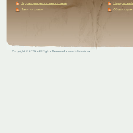
Территория расселения славян
Народы скиф
Занятия славян
Общая характ
Copyright © 2026 - All Rights Reserved - www.fullistoria.ru