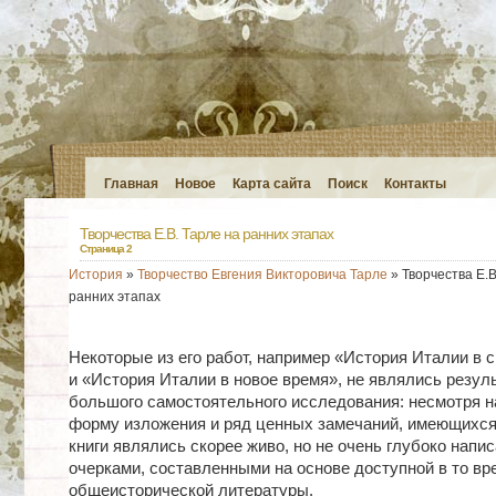
Главная
Новое
Карта сайта
Поиск
Контакты
Творчества Е.В. Тарле на ранних этапах
Страница 2
История
»
Творчество Евгения Викторовича Тарле
» Творчества Е.В
ранних этапах
Некоторые из его работ, например «История Италии в 
и «История Италии в новое время», не являлись резул
большого самостоятельного исследования: несмотря н
форму изложения и ряд ценных замечаний, имеющихся 
книги являлись скорее живо, но не очень глубоко напи
очерками, составленными на основе доступной в то вр
общеисторической литературы.