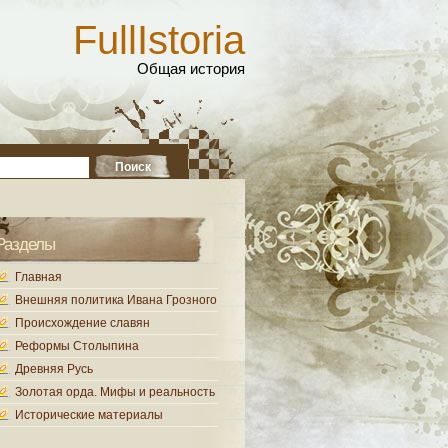
FullIstoria
Общая история
Разделы
Главная
Внешняя политика Ивана Грозного
Происхождение славян
Реформы Столыпина
Древняя Русь
Золотая орда. Мифы и реальность
Исторические материалы