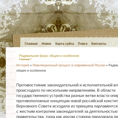
Главная
Новое
Карта сайта
Поиск
Контакты
Радикальная фаза: общее и особенное
Страница 7
История
»
Революционный процесс в современной России
» Радик
общее и особенное
Противостояние законодательной и исполнительной вл
происходило по нескольким направлениям. В области
государственного устройства разные ветви власти опи
противоположные концепции новой российской констит
Верховного Совета исходили из принципа парламентск
с жестким контролем законодателей за деятельностью
правительства, тогда как другая сторона предлагала п