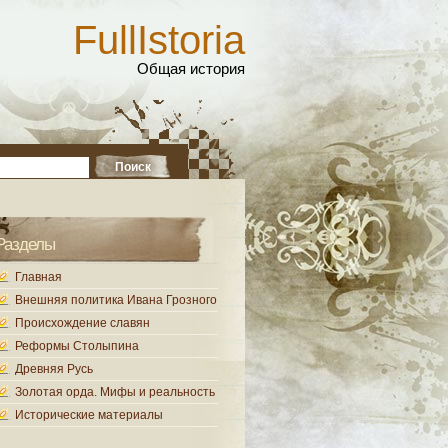
FullIstoria
Общая история
Разделы
Главная
Внешняя политика Ивана Грозного
Происхождение славян
Реформы Столыпина
Древняя Русь
Золотая орда. Мифы и реальность
Исторические материалы