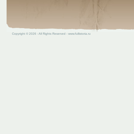
Copyright © 2026 - All Rights Reserved - www.fullistoria.ru