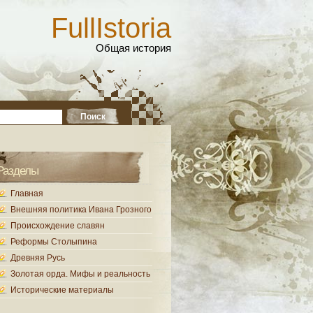
FullIstoria
Общая история
Разделы
Главная
Внешняя политика Ивана Грозного
Происхождение славян
Реформы Столыпина
Древняя Русь
Золотая орда. Мифы и реальность
Исторические материалы