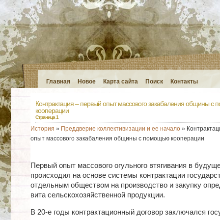
Главная
Новое
Карта сайта
Поиск
Контакты
Контрактация – первый опыт массового закабаления общины с
кооперации
Страница 1
История
»
Преддверие коллективизации и ее начало
» Контрактац
опыт массового закабаления общины с помощью кооперации
Первый опыт массового огульного втягивания в будущ
происходил на основе системы контрактации государст
отдельным обществом на производство и закупку опре
вита сельскохозяйственной продукции.
В 20-е годы контрактационный договор заключался го