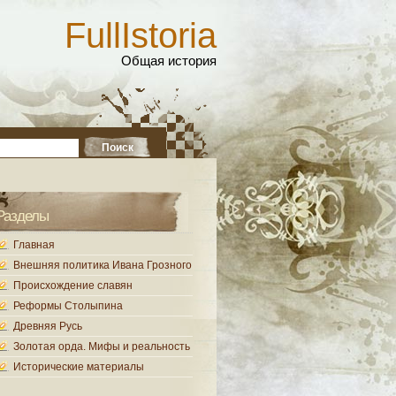
FullIstoria
Общая история
Разделы
Главная
Внешняя политика Ивана Грозного
Происхождение славян
Реформы Столыпина
Древняя Русь
Золотая орда. Мифы и реальность
Исторические материалы