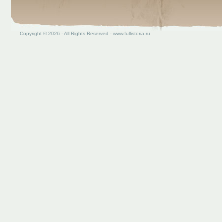
Copyright © 2026 - All Rights Reserved - www.fullistoria.ru