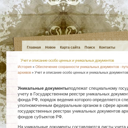
Главная
Новое
Карта сайта
Поиск
Контакты
Учет и описание особо ценных и уникальных документов
История
»
Обеспечение сохранности уникальных документов - пут
архивов
» Учет и описание особо ценных и уникальных документов
Уникальные документы
подлежат специальному госу
учету в Государственном реестре уникальных докумен
фонда РФ, порядок ведения которого определяется сп
уполномоченным федеральным органом в сфере архивн
государственных реестрах уникальных документов ар
фондов субъектов РФ.
На уникальные документы составляются листы учета 