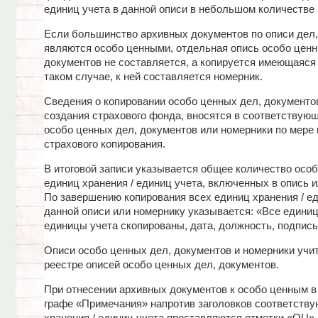
единиц учета в данной описи в небольшом количестве
Если большинство архивных документов по описи дел,
являются особо ценными, отдельная опись особо ценн
документов не составляется, а копируется имеющаяся 
таком случае, к ней составляется номерник.
Сведения о копировании особо ценных дел, документо
создания страхового фонда, вносятся в соответствую
особо ценных дел, документов или номерники по мере 
страхового копирования.
В итоговой записи указывается общее количество осо
единиц хранения / единиц учета, включенных в опись и
По завершению копирования всех единиц хранения / ед
данной описи или номернику указывается: «Все единиц
единицы учета скопированы, дата, должность, подпись
Описи особо ценных дел, документов и номерники учи
реестре описей особо ценных дел, документов.
При отнесении архивных документов к особо ценным в
графе «Примечания» напротив заголовков соответств