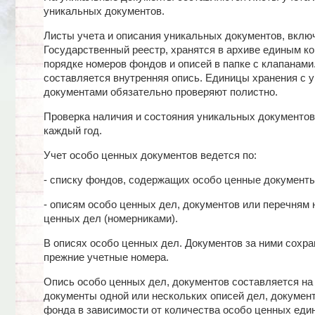
уникальных документов.
Листы учета и описания уникальных документов, вклю
Государственный реестр, хранятся в архиве единым к
порядке номеров фондов и описей в папке с клапанами
составляется внутренняя опись. Единицы хранения с 
документами обязательно проверяют полистно.
Проверка наличия и состояния уникальных документов
каждый год.
Учет особо ценных документов ведется по:
- списку фондов, содержащих особо ценные документы
- описям особо ценных дел, документов или перечням 
ценных дел (номерниками).
В описях особо ценных дел. Документов за ними сохра
прежние учетные номера.
Опись особо ценных дел, документов составляется на
документы одной или нескольких описей дел, документ
фонда в зависимости от количества особо ценных един