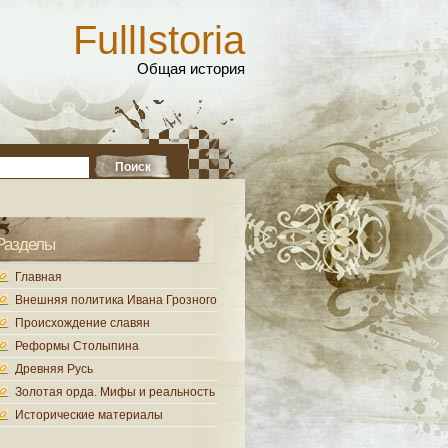
FullIstoria
Общая история
Разделы
Главная
Внешняя политика Ивана Грозного
Происхождение славян
Реформы Столыпина
Древняя Русь
Золотая орда. Мифы и реальность
Исторические материалы