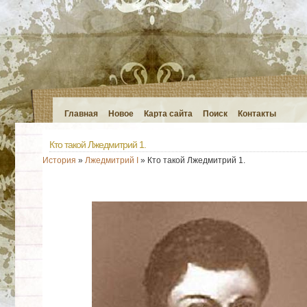
Главная
Новое
Карта сайта
Поиск
Контакты
Кто такой Лжедмитрий 1.
История
»
Лжедмитрий I
» Кто такой Лжедмитрий 1.