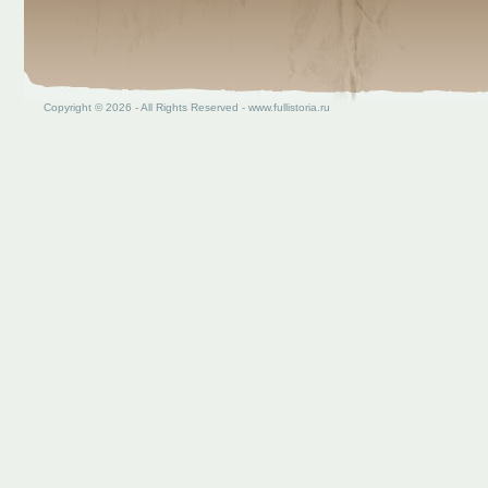
Copyright © 2026 - All Rights Reserved - www.fullistoria.ru