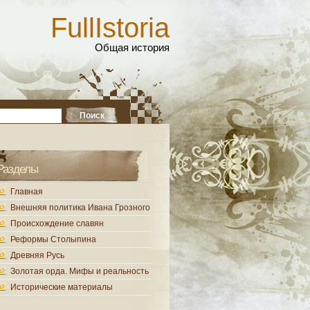
FullIstoria
Общая история
Разделы
Главная
Внешняя политика Ивана Грозного
Происхождение славян
Реформы Столыпина
Древняя Русь
Золотая орда. Мифы и реальность
Исторические материалы