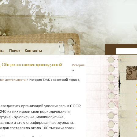
йта
Поиск
Контакты
д. Общее положение краеведческой
История
»
ния деятельности
» История ТУАК в советский период.
раеведческих организаций увеличилась в СССР
. 240 из них имели свои периодические и
другие - рукописные, машинописные,
ванные и стеклографированные журналы.
едов составляло около 100 тысяч человек.