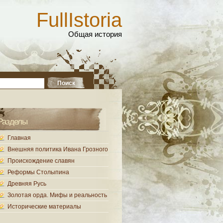
FullIstoria
Общая история
Разделы
Главная
Внешняя политика Ивана Грозного
Происхождение славян
Реформы Столыпина
Древняя Русь
Золотая орда. Мифы и реальность
Исторические материалы