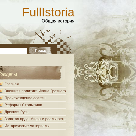
FullIstoria
Общая история
Разделы
Главная
Внешняя политика Ивана Грозного
Происхождение славян
Реформы Столыпина
Древняя Русь
Золотая орда. Мифы и реальность
Исторические материалы