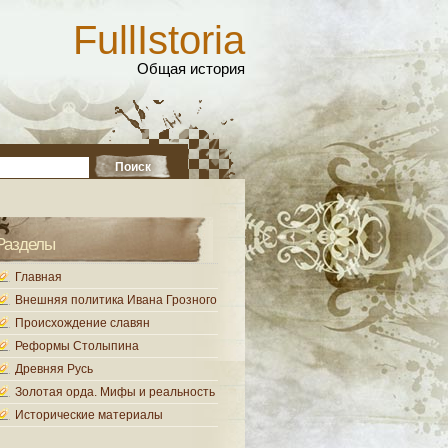
FullIstoria
Общая история
Разделы
Главная
Внешняя политика Ивана Грозного
Происхождение славян
Реформы Столыпина
Древняя Русь
Золотая орда. Мифы и реальность
Исторические материалы