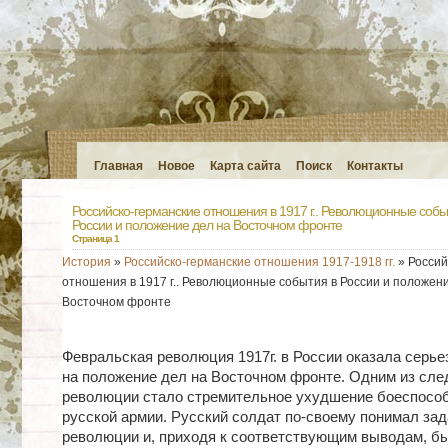
Главная
Новое
Карта сайта
Поиск
Контакты
Российско-германские отношения в 1917 г.. Революционные собы
России и положение дел на Восточном фронте
Страница 1
История
»
Российско-германские отношения 1917-1918 гг.
» Россий
отношения в 1917 г.. Революционные события в России и положени
Восточном фронте
Февральская революция 1917г. в России оказала серье
на положение дел на Восточном фронте. Одним из сле
революции стало стремительное ухудшение боеспосо
русской армии. Русский солдат по-своему понимал зад
революции и, приходя к соответствующим выводам, б