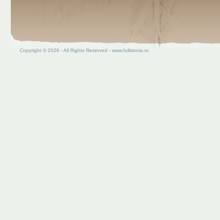
Copyright © 2026 - All Rights Reserved - www.fullistoria.ru