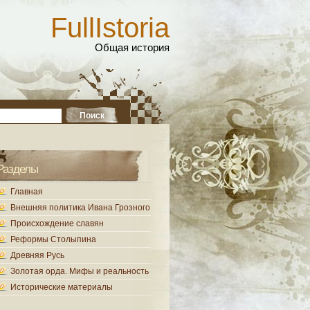
FullIstoria
Общая история
Разделы
Главная
Внешняя политика Ивана Грозного
Происхождение славян
Реформы Столыпина
Древняя Русь
Золотая орда. Мифы и реальность
Исторические материалы