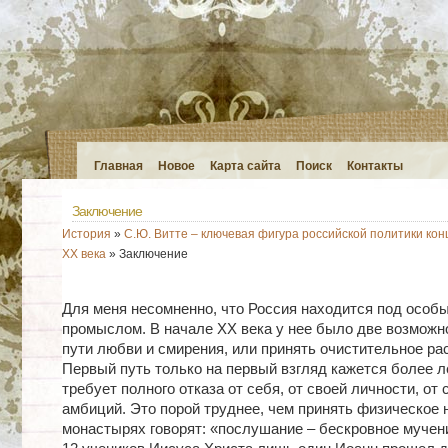
Главная
Новое
Карта сайта
Поиск
Контакты
Заключение
История
»
С.Ю. Витте – ключевая фигура российской политики кон
XX века
» Заключение
Для меня несомненно, что Россия находится под особ
промыслом. В начале XX века у нее было две возможно
пути любви и смирения, или принять очистительное ра
Первый путь только на первый взгляд кажется более лег
требует полного отказа от себя, от своей личности, от 
амбиций. Это порой труднее, чем принять физическое 
монастырях говорят: «послушание – бескровное мучени