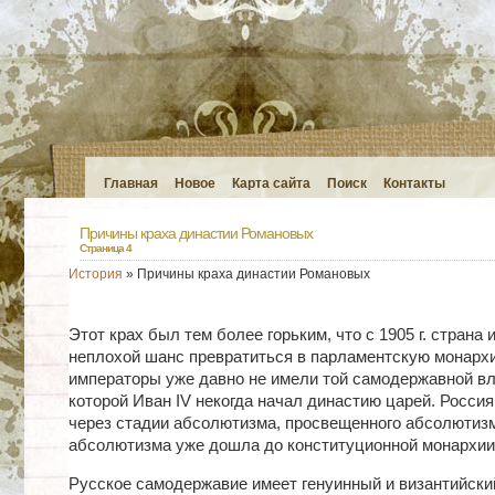
Главная
Новое
Карта сайта
Поиск
Контакты
Причины краха династии Романовых
Страница 4
История
» Причины краха династии Романовых
Этот крах был тем более горьким, что с 1905 г. страна 
неплохой шанс превратиться в парламентскую монарх
императоры уже давно не имели той самодержавной вл
которой Иван IV некогда начал династию царей. Россия
через стадии абсолютизма, просвещенного абсолютизм
абсолютизма уже дошла до конституционной монархии
Русское самодержавие имеет генуинный и византийский