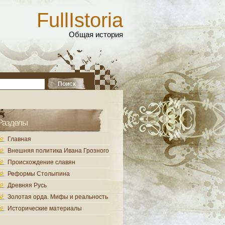
FullIstoria
Общая история
Разделы
Главная
Внешняя политика Ивана Грозного
Происхождение славян
Реформы Столыпина
Древняя Русь
Золотая орда. Мифы и реальность
Исторические материалы