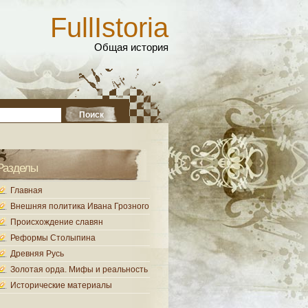
FullIstoria
Общая история
Разделы
Главная
Внешняя политика Ивана Грозного
Происхождение славян
Реформы Столыпина
Древняя Русь
Золотая орда. Мифы и реальность
Исторические материалы